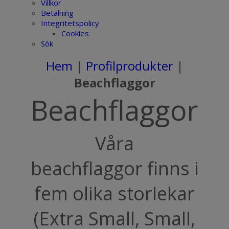
Villkor
Betalning
Integritetspolicy
Cookies
Sök
Hem
|
Profilprodukter
|
Beachflaggor
Beachflaggor
Våra
beachflaggor finns i
fem olika storlekar
(Extra Small, Small,