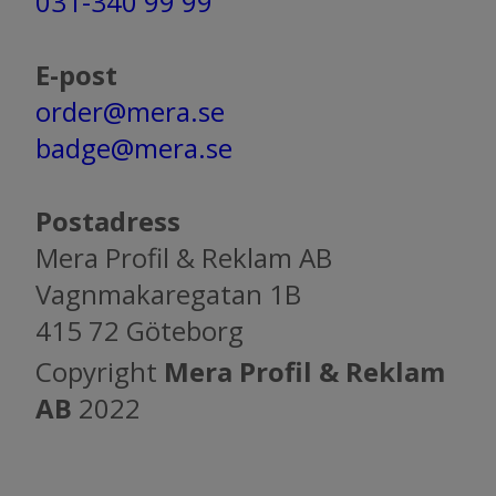
031-340 99 99
E-post
order@mera.se
badge@mera.se
Postadress
Mera Profil & Reklam AB
Vagnmakaregatan 1B
415 72 Göteborg
Copyright
Mera Profil & Reklam
AB
2022