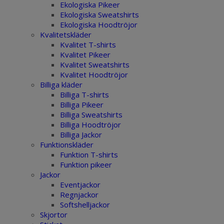
Ekologiska Pikeer
Ekologiska Sweatshirts
Ekologiska Hoodtröjor
Kvalitetskläder
Kvalitet T-shirts
Kvalitet Pikeer
Kvalitet Sweatshirts
Kvalitet Hoodtröjor
Billiga kläder
Billiga T-shirts
Billiga Pikeer
Billiga Sweatshirts
Billiga Hoodtröjor
Billiga Jackor
Funktionskläder
Funktion T-shirts
Funktion pikeer
Jackor
Eventjackor
Regnjackor
Softshelljackor
Skjortor