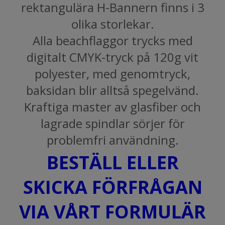
rektangulära H-Bannern finns i 3
olika storlekar.
Alla beachflaggor trycks med
digitalt CMYK-tryck på 120g vit
polyester, med genomtryck,
baksidan blir alltså spegelvänd.
Kraftiga master av glasfiber och
lagrade spindlar sörjer för
problemfri användning.
BESTÄLL ELLER
SKICKA FÖRFRÅGAN
VIA VÅRT FORMULÄR