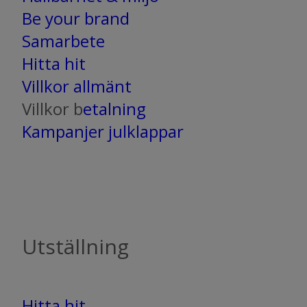
Be your brand
Samarbete
Hitta hit
Villkor allmänt
Villkor b
etalning
Kampanjer julklappar
Utställning
Hitta hit