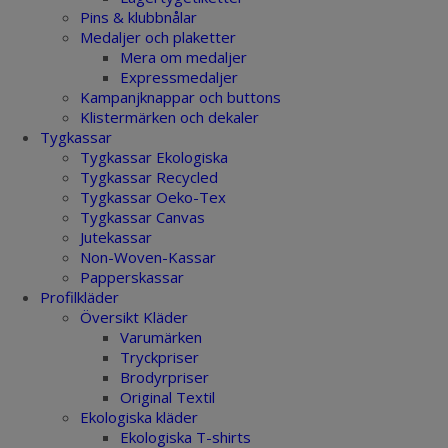
Pins & klubbnålar
Medaljer och plaketter
Mera om medaljer
Expressmedaljer
Kampanjknappar och buttons
Klistermärken och dekaler
Tygkassar
Tygkassar Ekologiska
Tygkassar Recycled
Tygkassar Oeko-Tex
Tygkassar Canvas
Jutekassar
Non-Woven-Kassar
Papperskassar
Profilkläder
Översikt Kläder
Varumärken
Tryckpriser
Brodyrpriser
Original Textil
Ekologiska kläder
Ekologiska T-shirts