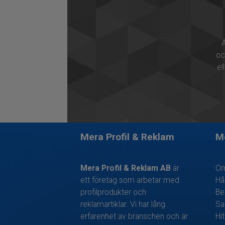
Ä
oc
el
Mera Profil & Reklam
M
Mera Profil & Reklam AB
är
Om
ett företag som arbetar med
Hå
profilprodukter och
Be
reklamartiklar. Vi har lång
Sa
erfarenhet av branschen och är
Hit