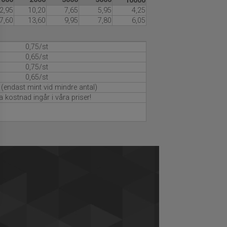
10000
2,95
10,20
7,65
5,95
4,25
7,60
13,60
9,95
7,80
6,05
0,75/st
0,65/st
0,75/st
0,65/st
 (endast mint vid mindre antal)
 kostnad ingår i våra priser!