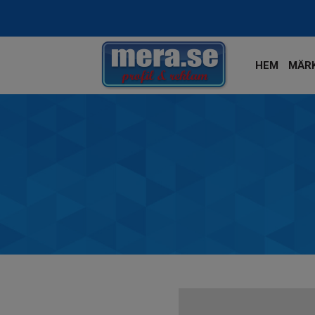
HEM
MÄR