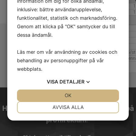
information om dig för olika ändamål,
Nedsänkt på utsida
22,40
17,95
1
inklusive: bättre användarupplevelse,
Utsida/Insida
--
20,65
1
funktionalitet, statistik och marknadsföring.
Genom att klicka på "OK" samtycker du till
Tillägg Glow-In-Dark
Tillägg Mixed Colour
dessa ändamål.
Tillägg UV-reflective
Tillägg Magic-Color
Läs mer om vår användning av cookies och
Tillägg lukt
0,75/st
Verktygskostnad
Denna
behandling av personuppgifter på vår
Storlek vuxen: 202x12x2mm. Tryckyta: 80x8mm
webbplats.
Storlek barn: 183x12x2mm. Tryckyta: 80x8mm
VISA
DETALJER
JA
NEJ
OK
JA
NEJ
NÖDVÄNDIG
INSTÄLLNINGAR
AVVISA ALLA
Har du frågor? - Prata med en expert på
JA
NEJ
JA
NEJ
profilreklam!
MARKNADSFÖRING
STATISTIK