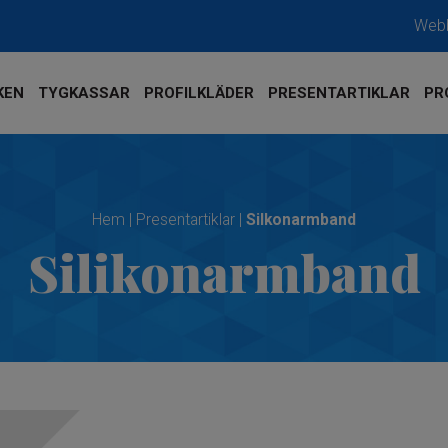
Web
KEN
TYGKASSAR
PROFILKLÄDER
PRESENTARTIKLAR
PR
Hem
|
Presentartiklar
|
Silkonarmband
Silikonarmband