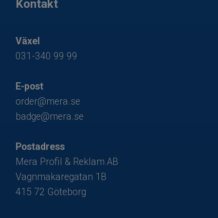
Kontakt
Växel
031-340 99 99
E-post
order@mera.se
badge@mera.se
Postadress
Mera Profil & Reklam AB
Vagnmakaregatan 1B
415 72 Göteborg