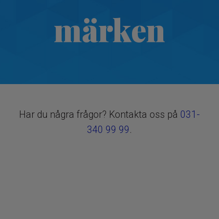
märken
Har du några frågor? Kontakta oss på
031-
340 99 99
.