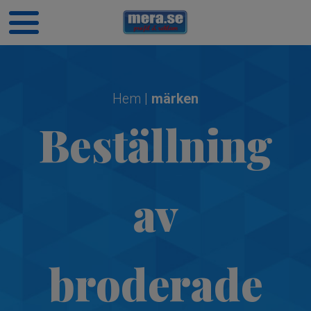
Hem
|
märken
Beställning
av
broderade