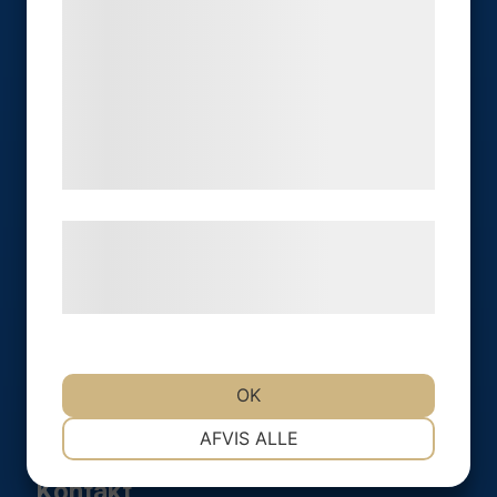
kan blive delt med annoncerings- og
analysepartnere, som kan kombinere dem
Utställning
med data, du tidligere har givet dem eller
de har indsamlet gennem din brug af deres
tjenester. Ved at klikke på 'OK' giver du
Hitta hit
samtykke til disse formål.
Vagnmakaregatan 1B
​415 72 Göteborg
Læs mere om vores brug af cookies og
behandling af persondata på vores
hjemmeside.
Öppettider​​​​​​​
Måndag - Fredag 9.00 - 16.00
OK
Boka gärna ert besök.
NØDVENDIGE
PRÆFERENCER
AFVIS ALLE
Kontakt