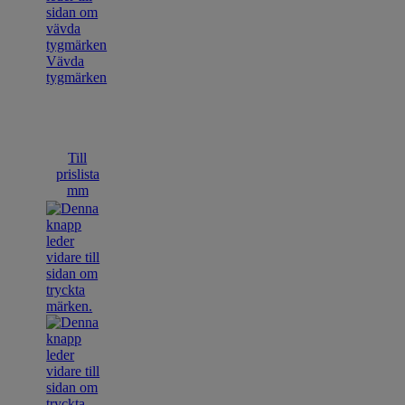
Vävda
tygmärken
Till
prislista
mm