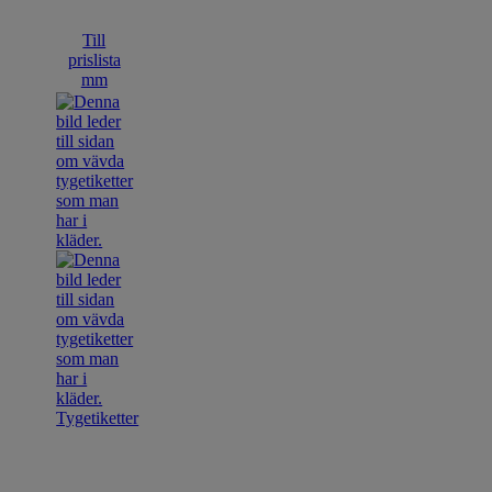
Till
prislista
mm
Tygetiketter