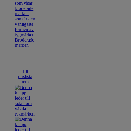
Broderade
märken
Till
prislista
mm