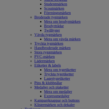
Studentmärken
Scoutmärken
Föreningsmärken
Broderade tygmärken
Mera om brodyrmärken
Brodyrtrådar
Twilltyger
Vävda tygmärken
Mera om vävda märken
Tryckta tygmärken
Handbroderade märken
Stora ryggmärken
PVC-märken
Lädermärken
Etiketter & labels
Mera om tygetiketter
Tryckta tygetiketter
Lagertygetiketter
Pins & klubbnålar
Medaljer och plaketter
Mera om medaljer
Expressmedaljer
Kampanjknappar och buttons
Klistermärken och dekaler