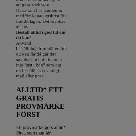
att göra stickprov.
Dessutom har pandemin
medfört kapacitetsbrist för
fraktbolagen. Det drabbas
alla av.
Beställ alltid i god tid om
du kan!
Använd
beställningsformulären om
du kan får då går det
snabbast och du hamnar
inte "sist i kön" som om
du beställer via vanligt
mail eller post.
ALLTID* ETT
GRATIS
PROVMÄRKE
FÖRST
Ett provmärke görs alltid*
först, som man får