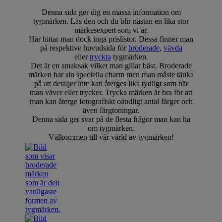
Denna sida ger dig en massa information om
tygmärken. Läs den och du blir nästan en lika stor
märkesexpert som vi är.
Här hittar man dock inga prislistor. Dessa finner man
på respektive huvudsida för
broderade
,
vävda
eller
tryckta
tygmärken.
Det är en smaksak vilket man gillar bäst. Broderade
märken har sin speciella charm men man måste tänka
på att detaljer inte kan återges lika tydligt som när
man väver eller trycker. Trycka märken är bra för att
man kan återge fotografiskt oändligt antal färger och
även färgtoningar.
Denna sida ger svar på de flesta frågor man kan ha
om tygmärken.
Välkommen till vår värld av tygmärken!