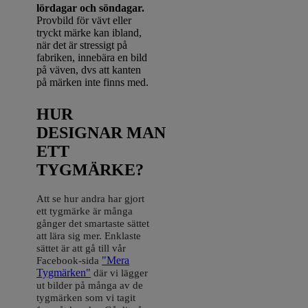
lördagar och söndagar.
Provbild för vävt eller
tryckt märke kan ibland,
när det är stressigt på
fabriken, innebära en bild
på väven, dvs att kanten
på märken inte finns med.
HUR
DESIGNAR MAN
ETT
TYGMÄRKE?
Att se hur andra har gjort
ett tygmärke är många
gånger det smartaste sättet
att lära sig mer. Enklaste
sättet är att gå till vår
Facebook-sida
"Mera
Tygmärken"
där vi lägger
ut bilder på många av de
tygmärken som vi tagit